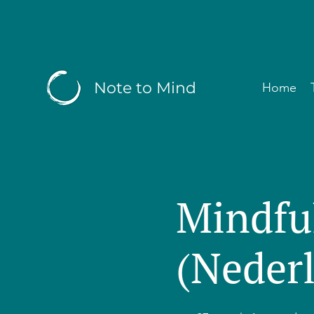
Note to Mind
Home
Mindfu
(Neder