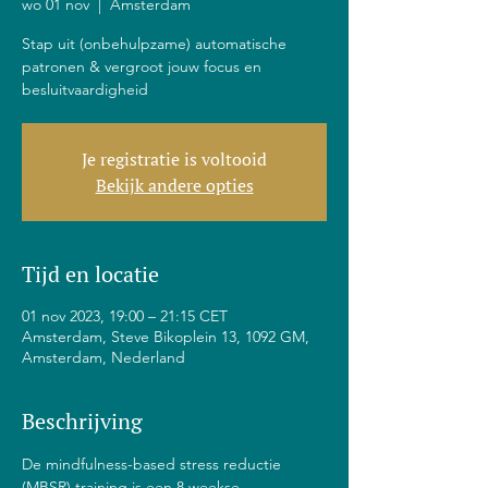
wo 01 nov
  |  
Amsterdam
Stap uit (onbehulpzame) automatische
patronen & vergroot jouw focus en
besluitvaardigheid
Je registratie is voltooid
Bekijk andere opties
Tijd en locatie
01 nov 2023, 19:00 – 21:15 CET
Amsterdam, Steve Bikoplein 13, 1092 GM,
Amsterdam, Nederland
Beschrijving
De mindfulness-based stress reductie 
(MBSR) training is een 8 weekse 