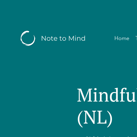
Note to Mind
Home
Mindfu
(NL)