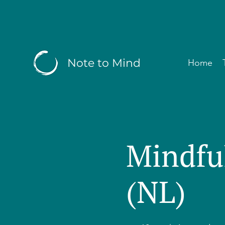
Note to Mind
Home
Mindfu
(NL)