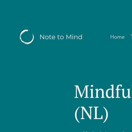
Note to Mind
Home
Mindfu
(NL)