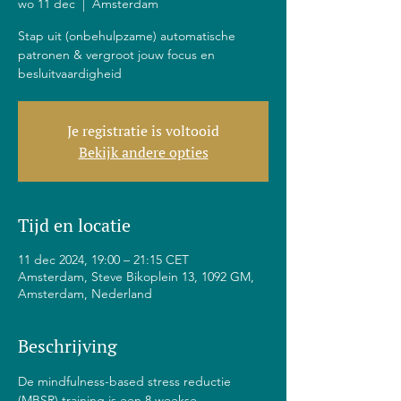
wo 11 dec
  |  
Amsterdam
Stap uit (onbehulpzame) automatische
patronen & vergroot jouw focus en
besluitvaardigheid
Je registratie is voltooid
Bekijk andere opties
Tijd en locatie
11 dec 2024, 19:00 – 21:15 CET
Amsterdam, Steve Bikoplein 13, 1092 GM,
Amsterdam, Nederland
Beschrijving
De mindfulness-based stress reductie 
(MBSR) training is een 8 weekse 