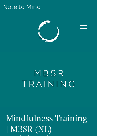
Note to Mind
Mindfulness Training
| MBSR (NL)