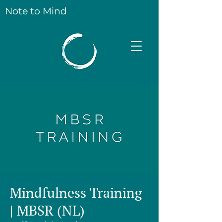
Note to Mind
Mindfulness Training
| MBSR (NL)