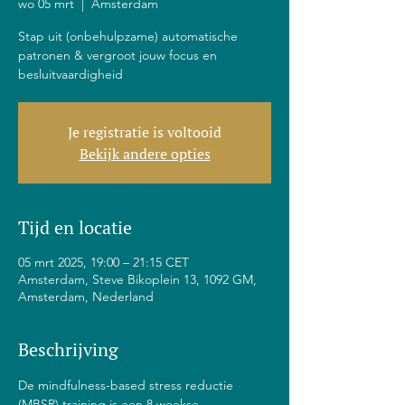
wo 05 mrt
  |  
Amsterdam
Stap uit (onbehulpzame) automatische
patronen & vergroot jouw focus en
besluitvaardigheid
Je registratie is voltooid
Bekijk andere opties
Tijd en locatie
05 mrt 2025, 19:00 – 21:15 CET
Amsterdam, Steve Bikoplein 13, 1092 GM,
Amsterdam, Nederland
Beschrijving
De mindfulness-based stress reductie 
(MBSR) training is een 8 weekse 