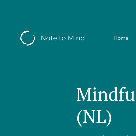
Note to Mind
Home
Mindfu
(NL)