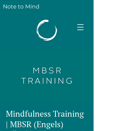
Note to Mind
Mindfulness Training
| MBSR (Engels)