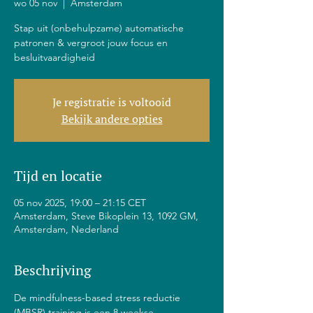
wo 05 nov
  |  
Amsterdam
Stap uit (onbehulpzame) automatische
patronen & vergroot jouw focus en
besluitvaardigheid
Je registratie is voltooid
Bekijk andere opties
Tijd en locatie
05 nov 2025, 19:00 – 21:15 CET
Amsterdam, Steve Bikoplein 13, 1092 GM,
Amsterdam, Nederland
Beschrijving
De mindfulness-based stress reductie 
(MBSR) training is een 8 weekse 