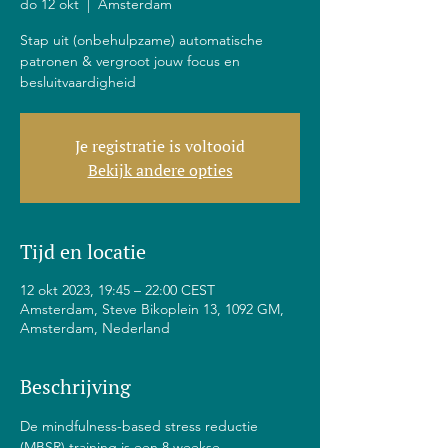
do 12 okt
  |  
Amsterdam
Stap uit (onbehulpzame) automatische
patronen & vergroot jouw focus en
besluitvaardigheid
Je registratie is voltooid
Bekijk andere opties
Tijd en locatie
12 okt 2023, 19:45 – 22:00 CEST
Amsterdam, Steve Bikoplein 13, 1092 GM,
Amsterdam, Nederland
Beschrijving
De mindfulness-based stress reductie 
(MBSR) training is een 8 weekse 