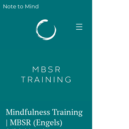
Note to Mind
Mindfulness Training
| MBSR (Engels)