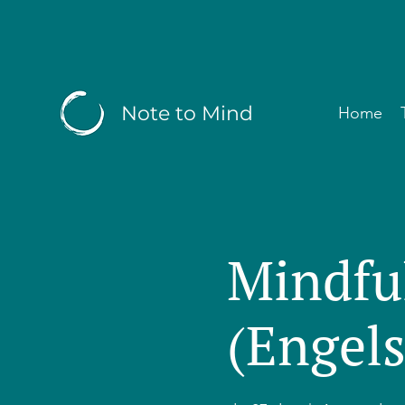
Note to Mind
Home
Mindfu
(Engels