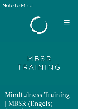
Note to Mind
Mindfulness Training
| MBSR (Engels)