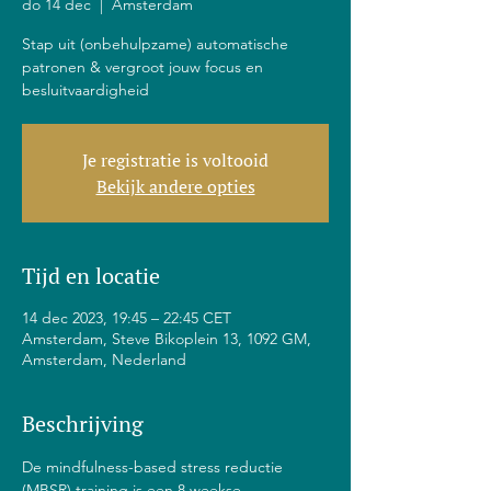
do 14 dec
  |  
Amsterdam
Stap uit (onbehulpzame) automatische
patronen & vergroot jouw focus en
besluitvaardigheid
Je registratie is voltooid
Bekijk andere opties
Tijd en locatie
14 dec 2023, 19:45 – 22:45 CET
Amsterdam, Steve Bikoplein 13, 1092 GM,
Amsterdam, Nederland
Beschrijving
De mindfulness-based stress reductie 
(MBSR) training is een 8 weekse 