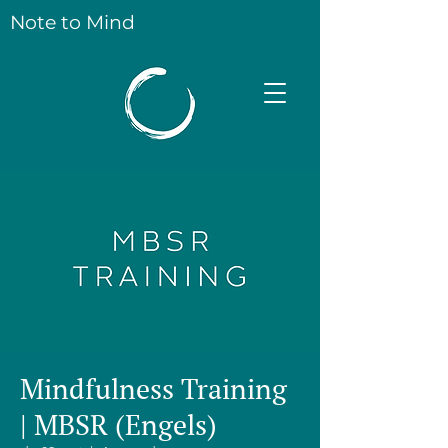
Note to Mind
Mindfulness Training
| MBSR (Engels)