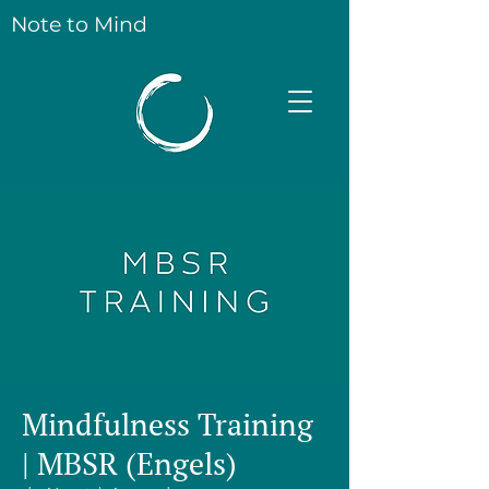
Note to Mind
Mindfulness Training
| MBSR (Engels)