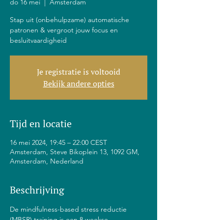
do 16 mei
  |  
Amsterdam
Stap uit (onbehulpzame) automatische
patronen & vergroot jouw focus en
besluitvaardigheid
Je registratie is voltooid
Bekijk andere opties
Tijd en locatie
16 mei 2024, 19:45 – 22:00 CEST
Amsterdam, Steve Bikoplein 13, 1092 GM,
Amsterdam, Nederland
Beschrijving
De mindfulness-based stress reductie 
(MBSR) training is een 8 weekse 