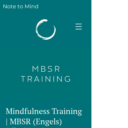
Note to Mind
Mindfulness Training
| MBSR (Engels)