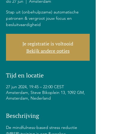
do 27 jun
  |  
Amsterdam
Stap uit (onbehulpzame) automatische
patronen & vergroot jouw focus en
besluitvaardigheid
Je registratie is voltooid
Bekijk andere opties
Tijd en locatie
27 jun 2024, 19:45 – 22:00 CEST
Amsterdam, Steve Bikoplein 13, 1092 GM,
Amsterdam, Nederland
Beschrijving
De mindfulness-based stress reductie 
(MBSR) training is een 8 weekse 