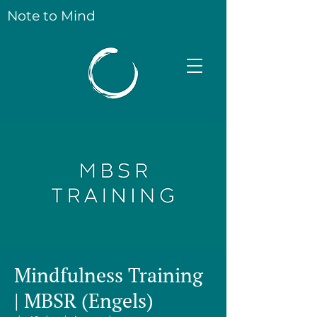
Note to Mind
Mindfulness Training
| MBSR (Engels)