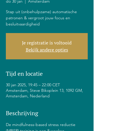
do 30 jan
  |  
Amsterdam
Stap uit (onbehulpzame) automatische
patronen & vergroot jouw focus en
besluitvaardigheid
Je registratie is voltooid
Bekijk andere opties
Tijd en locatie
30 jan 2025, 19:45 – 22:00 CET
Amsterdam, Steve Bikoplein 13, 1092 GM,
Amsterdam, Nederland
Beschrijving
De mindfulness-based stress reductie 
(MBSR) training is een 8 weekse 