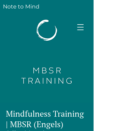
Note to Mind
Mindfulness Training
| MBSR (Engels)