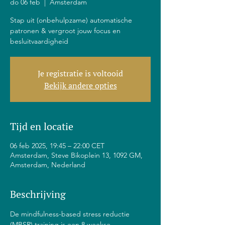
do 06 feb
  |  
Amsterdam
Stap uit (onbehulpzame) automatische
patronen & vergroot jouw focus en
besluitvaardigheid
Je registratie is voltooid
Bekijk andere opties
Tijd en locatie
06 feb 2025, 19:45 – 22:00 CET
Amsterdam, Steve Bikoplein 13, 1092 GM,
Amsterdam, Nederland
Beschrijving
De mindfulness-based stress reductie 
(MBSR) training is een 8 weekse 