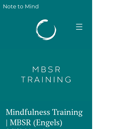
Note to Mind
Mindfulness Training
| MBSR (Engels)