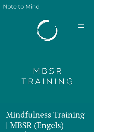
Note to Mind
Mindfulness Training
| MBSR (Engels)