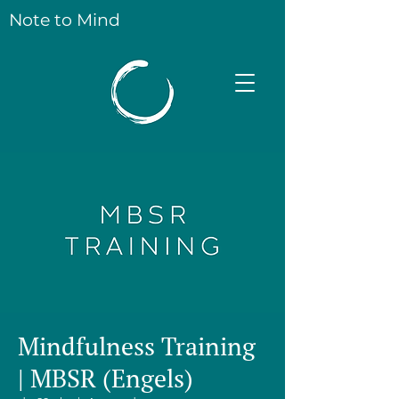
Note to Mind
Mindfulness Training
| MBSR (Engels)