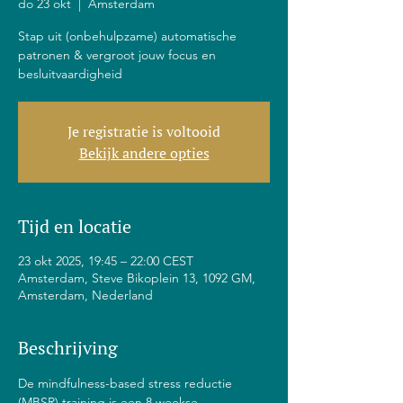
do 23 okt
  |  
Amsterdam
Stap uit (onbehulpzame) automatische
patronen & vergroot jouw focus en
besluitvaardigheid
Je registratie is voltooid
Bekijk andere opties
Tijd en locatie
23 okt 2025, 19:45 – 22:00 CEST
Amsterdam, Steve Bikoplein 13, 1092 GM,
Amsterdam, Nederland
Beschrijving
De mindfulness-based stress reductie 
(MBSR) training is een 8 weekse 