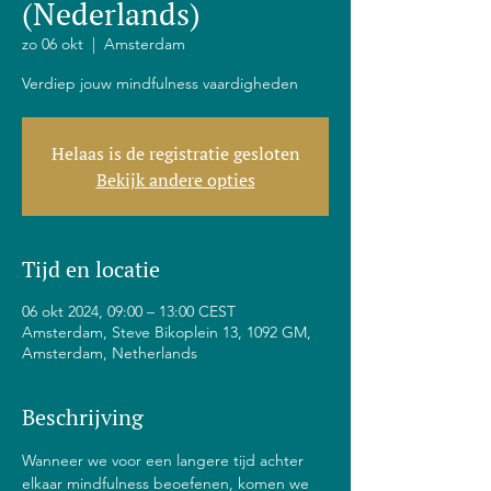
(Nederlands)
zo 06 okt
  |  
Amsterdam
Verdiep jouw mindfulness vaardigheden
Helaas is de registratie gesloten
Bekijk andere opties
Tijd en locatie
06 okt 2024, 09:00 – 13:00 CEST
Amsterdam, Steve Bikoplein 13, 1092 GM,
Amsterdam, Netherlands
Beschrijving
Wanneer we voor een langere tijd achter 
elkaar mindfulness beoefenen, komen we 