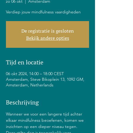
zo 06 okt
  |  
Amsterdam
Verdiep jouw mindfulness vaardigheden
De registratie is gesloten
Bekijk andere opties
Tijd en locatie
06 okt 2024, 14:00 – 18:00 CEST
Amsterdam, Steve Bikoplein 13, 1092 GM,
Amsterdam, Netherlands
Beschrijving
Wanneer we voor een langere tijd achter 
elkaar mindfulness beoefenen, komen we 
inzichten op een dieper niveau tegen. 
Deze stilte dag is toegankelijk voor 